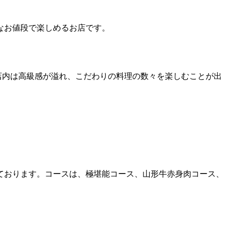
なお値段で楽しめるお店です。
店内は高級感が溢れ、こだわりの料理の数々を楽しむことが出
ております。コースは、極堪能コース、山形牛赤身肉コース、