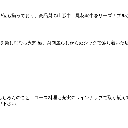
部位も揃っており、高品質の山形牛、尾花沢牛をリーズナブル
ンを楽しむなら火輝 極。焼肉屋らしからぬシックで落ち着いた
もちろんのこと、コース料理も充実のラインナップで取り揃え
び下さい。