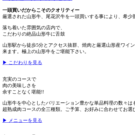
一頭買いだからこそのクオリティー
厳選された山形牛、尾花沢牛を一頭買いする事により、希少
落ち着いた雰囲気の店内で、
こだわりの絶品山形牛に舌鼓
山形駅から徒歩5分とアクセス抜群、焼肉と厳選山形産ワイ
来ます。極上の山形牛をご堪能下さい。
▶ こだわりを見る
充実のコースで
肉の美味しさを
余すことなく堪能!!
山形牛を中心としたバリエーション豊かな単品料理の数々は
超熟成肉コースの全三種類。ご予算、お好みに合わせてお選
▶ メニューを見る